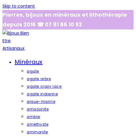
Skip to content
Pierres, bijoux en minéraux et lithothérapie
depuis 2016 ☎ 07 81 86 10 93
Minéraux
agate
agate arbre
agate crazy lace
agate indienne
aigue-marine
amazonite
ambre
améthyste
ammonite