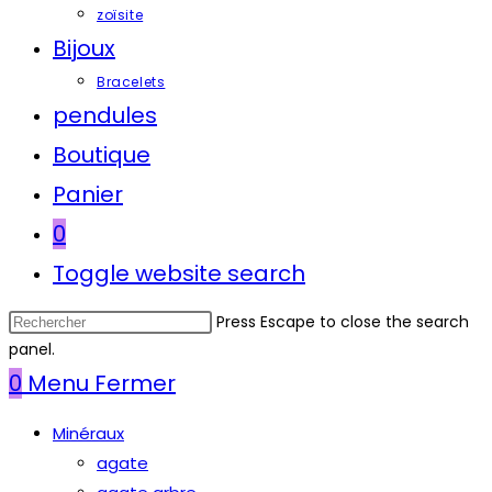
zoïsite
Bijoux
Bracelets
pendules
Boutique
Panier
0
Toggle website search
Press Escape to close the search
panel.
0
Menu
Fermer
Minéraux
agate