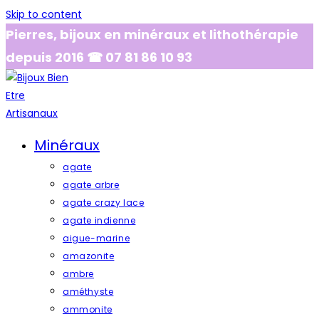
Skip to content
Pierres, bijoux en minéraux et lithothérapie
depuis 2016 ☎ 07 81 86 10 93
Minéraux
agate
agate arbre
agate crazy lace
agate indienne
aigue-marine
amazonite
ambre
améthyste
ammonite