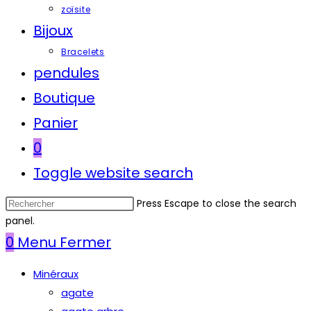
zoïsite
Bijoux
Bracelets
pendules
Boutique
Panier
0
Toggle website search
Press Escape to close the search
panel.
0
Menu
Fermer
Minéraux
agate