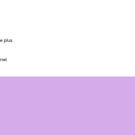
 plus.
nel.