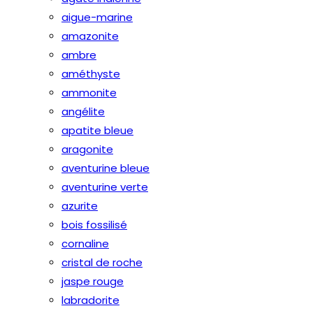
aigue-marine
amazonite
ambre
améthyste
ammonite
angélite
apatite bleue
aragonite
aventurine bleue
aventurine verte
azurite
bois fossilisé
cornaline
cristal de roche
jaspe rouge
labradorite