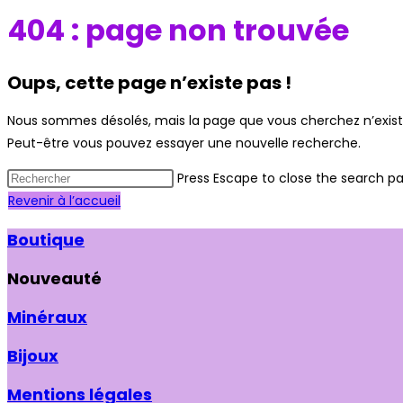
404 : page non trouvée
Oups, cette page n’existe pas !
Nous sommes désolés, mais la page que vous cherchez n’existe
Peut-être vous pouvez essayer une nouvelle recherche.
Press Escape to close the search pa
Revenir à l’accueil
Boutique
Nouveauté
Minéraux
Bijoux
Mentions légales