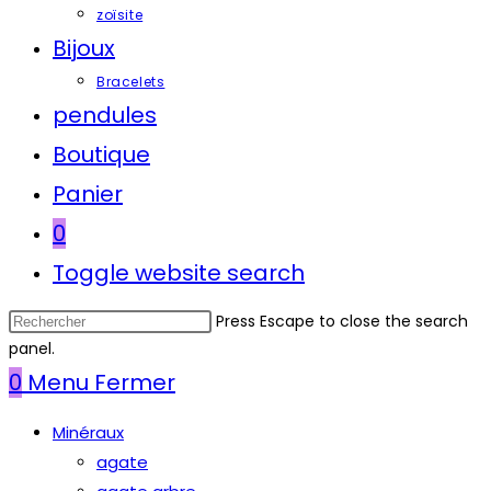
zoïsite
Bijoux
Bracelets
pendules
Boutique
Panier
0
Toggle website search
Press Escape to close the search
panel.
0
Menu
Fermer
Minéraux
agate