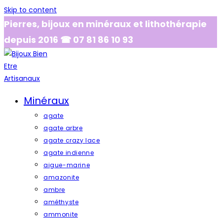
Skip to content
Pierres, bijoux en minéraux et lithothérapie
depuis 2016 ☎ 07 81 86 10 93
Minéraux
agate
agate arbre
agate crazy lace
agate indienne
aigue-marine
amazonite
ambre
améthyste
ammonite