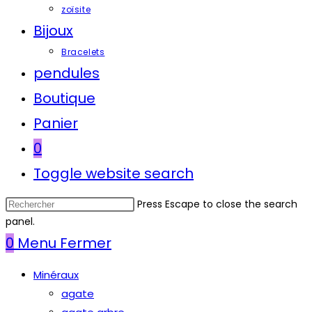
zoïsite
Bijoux
Bracelets
pendules
Boutique
Panier
0
Toggle website search
Press Escape to close the search
panel.
0
Menu
Fermer
Minéraux
agate