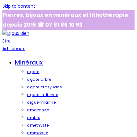
Skip to content
Pierres, bijoux en minéraux et lithothérapie
depuis 2016 ☎ 07 81 86 10 93
Minéraux
agate
agate arbre
agate crazy lace
agate indienne
aigue-marine
amazonite
ambre
améthyste
ammonite