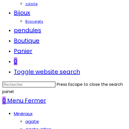
zoïsite
Bijoux
Bracelets
pendules
Boutique
Panier
0
Toggle website search
Press Escape to close the search
panel.
0
Menu
Fermer
Minéraux
agate