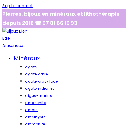
Skip to content
Pierres, bijoux en minéraux et lithothérapie
depuis 2016 ☎ 07 81 86 10 93
Minéraux
agate
agate arbre
agate crazy lace
agate indienne
aigue-marine
amazonite
ambre
améthyste
ammonite